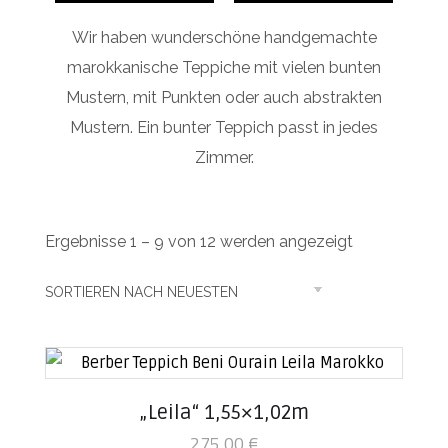
Wir haben wunderschöne handgemachte
marokkanische Teppiche mit vielen bunten
Mustern, mit Punkten oder auch abstrakten
Mustern. Ein bunter Teppich passt in jedes
Zimmer.
Ergebnisse 1 – 9 von 12 werden angezeigt
„Leila“ 1,55×1,02m
275,00
€