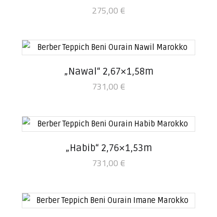
275,00
€
„Nawal“ 2,67×1,58m
731,00
€
„Habib“ 2,76×1,53m
731,00
€