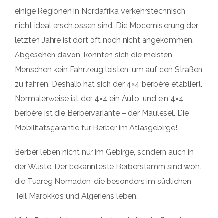
einige Regionen in Nordafrika verkehrstechnisch
nicht ideal erschlossen sind. Die Modernisierung der
letzten Jahre ist dort oft noch nicht angekommen.
Abgesehen davon, könnten sich die meisten
Menschen kein Fahrzeug leisten, um auf den Straßen
zu fahren. Deshalb hat sich der 4×4 berbère etabliert.
Normalerweise ist der 4×4 ein Auto, und ein 4×4
berbère ist die Berbervariante – der Maulesel. Die
Mobilitätsgarantie für Berber im Atlasgebirge!
Berber leben nicht nur im Gebirge, sondern auch in
der Wüste. Der bekannteste Berberstamm sind wohl
die Tuareg Nomaden, die besonders im südlichen
Teil Marokkos und Algeriens leben.