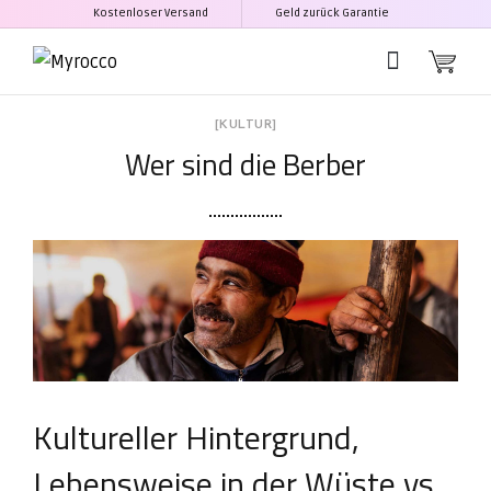
Kostenloser Versand
Geld zurück Garantie
[KULTUR]
Wer sind die Berber
Kultureller Hintergrund,
Lebensweise in der Wüste vs.