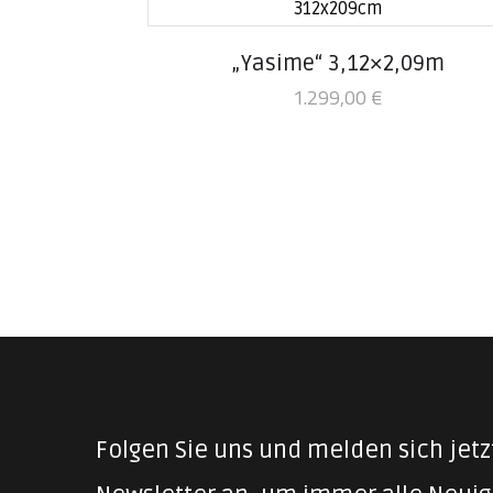
„Yasime“ 3,12×2,09m
1.299,00
€
Folgen Sie uns und melden sich jet