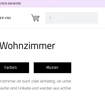
urück Garantie
ER UNS
he Wohnzimmer
Farben
Muster
immer, ob bunt oder einfarbig, ob unter
äufer sind Unikate und werden aus echter