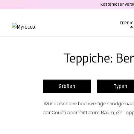
Kostenloser Vers
TEPPI
Teppiche: Be
Größen
Typen
Wunderschöne hochwertige handgemachte 
der Couch oder mitten im Raum, ein Tepp