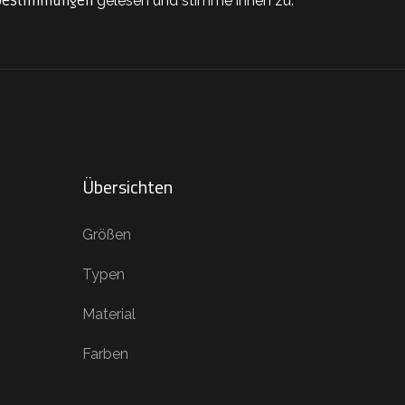
bestimmungen
gelesen und stimme ihnen zu.
Übersichten
Größen
Typen
Material
Farben