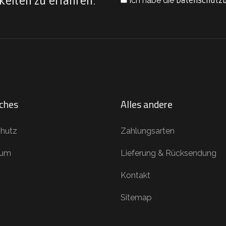
keiten zu erfahren.
Ich habe die
Datenschutz
iches
Alles andere
hutz
Zahlungsarten
sum
Lieferung & Rücksendung
Kontakt
Sitemap