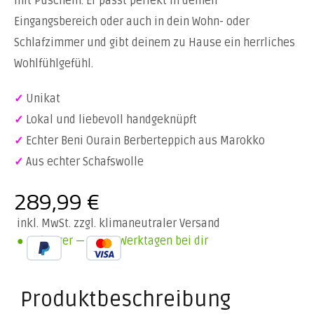
mit Puscheln. Er passt perfekt in deinen
Eingangsbereich oder auch in dein Wohn- oder
Schlafzimmer und gibt deinem zu Hause ein herrliches
Wohlfühlgefühl.
✓
Unikat
✓
Lokal und liebevoll handgeknüpft
✓
Echter Beni Ourain Berberteppich aus Marokko
✓
Aus echter Schafswolle
289,99
€
inkl. MwSt. zzgl. klimaneutraler Versand
● Auf Lager — In 1-3 Werktagen bei dir
Produktbeschreibung